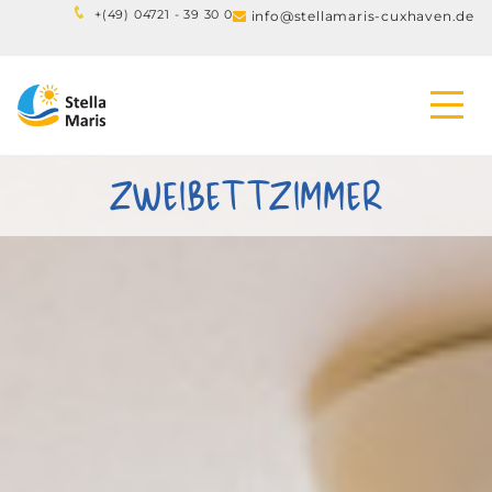
+(
49) 04721 - 39 30 0
info@stellamaris-cuxhaven.de

ZWEIBETTZIMMER