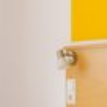
ÜBER UNS
Räumlichkeiten
Impressionen
Stellenangebote
FAQ
ZIMMER