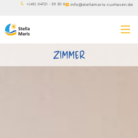
+(
49) 04721 - 39 30 0
info@stellamaris-cuxhaven.de

ZIMMER