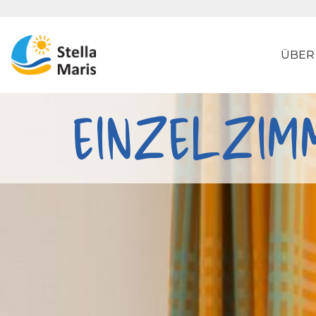
ÜBER
EINZELZIM