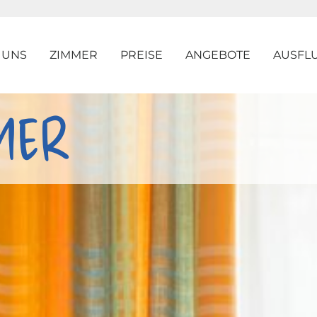
 UNS
ZIMMER
PREISE
ANGEBOTE
AUSFLU
MER