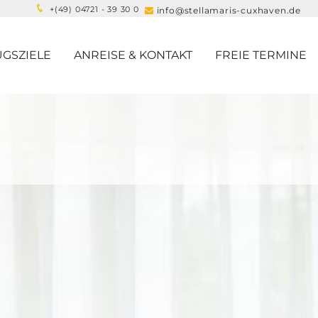
+(
49) 04721 - 39 30 0
info@stellamaris-cuxhaven.de

GSZIELE
ANREISE & KONTAKT
FREIE TERMINE