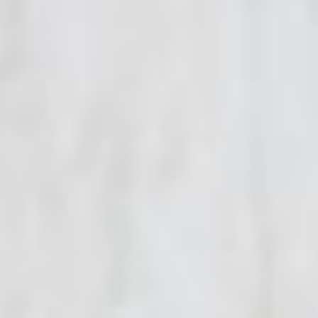
ÜBER UNS
Räumlichkeiten
Impressionen
Stellenangebote
FAQ
ZIMMER
Einzelzimmer