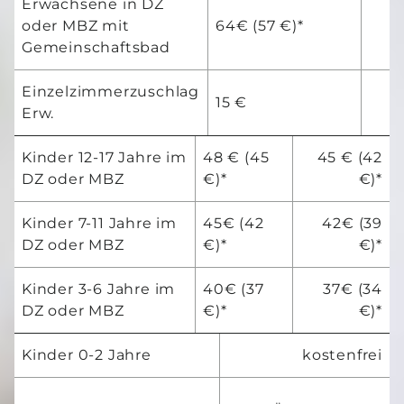
Erwachsene in DZ
oder MBZ mit
64€ (57 €)*
Gemeinschaftsbad
Einzelzimmerzuschlag
15 €
Erw.
Kinder 12-17 Jahre im
48 € (45
45 € (42
DZ oder MBZ
€)*
€)*
Kinder 7-11 Jahre im
45€ (42
42€ (39
DZ oder MBZ
€)*
€)*
Kinder 3-6 Jahre im
40€ (37
37€ (34
DZ oder MBZ
€)*
€)*
Kinder 0-2 Jahre
kostenfrei