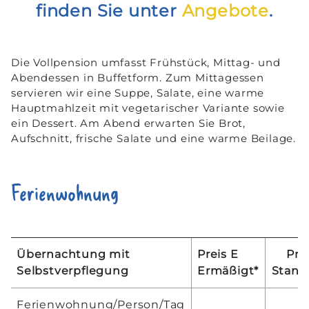
finden Sie unter
Angebote
.
Die Vollpension umfasst Frühstück, Mittag- und
Abendessen in Buffetform. Zum Mittagessen
servieren wir eine Suppe, Salate, eine warme
Hauptmahlzeit mit vegetarischer Variante sowie
ein Dessert. Am Abend erwarten Sie Brot,
Aufschnitt, frische Salate und eine warme Beilage.
Ferienwohnung
Übernachtung mit
Preis E
Pre
Selbstverpflegung
Ermäßigt*
Stand
Ferienwohnung/Person/Tag