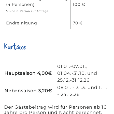
(4 Personen)
100 €
11
5. und 6. Person auf Anfrage
Endreinigung
70 €
7
Kurtaxe
01.01.-07.01.,
Hauptsaison 4,00€
01.04.-31.10. und
25.12.-31.12.26
08.01. - 31.3. und 1.11.
Nebensaison 3,20€
- 24.12.26
Der Gästebeitrag wird für Personen ab 16
Jahre pro Person und Nacht berechnet.