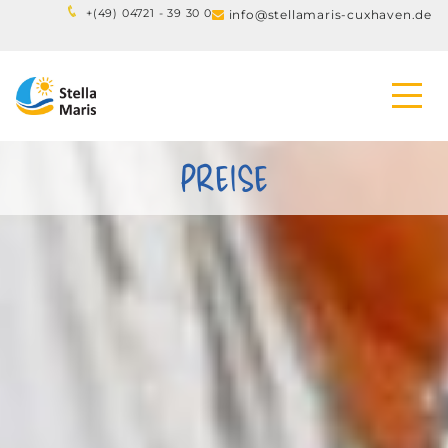
+(
49) 04721 - 39 30 0
info@stellamaris-cuxhaven.de

PREISE