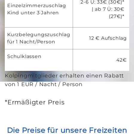
2-6 Ü: 33€ (30€)*
Einzelzimmerzuschlag
| ab 7 Ü: 30€
Kind unter 3 Jahren
(27€)*
Kurzbelegungszuschlag
12 € Aufschlag
für 1 Nacht/Person
Schulklassen
42€
Kolpingmitglieder erhalten einen Rabatt
von 1 EUR / Nacht / Person
*Ermäßigter Preis
Die Preise für unsere Freizeiten