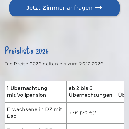
Jetzt Zimmer anfragen
Preisliste 2026
Die Preise 2026 gelten bis zum 26.12.2026
1 Übernachtung
ab 2 bis 6
mit
Vollpension
Übernachtungen
Übe
Erwachsene in DZ mit
77€ (70 €)*
Bad