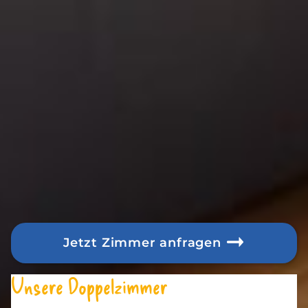
Jetzt Zimmer anfragen
Unsere Doppelzimmer