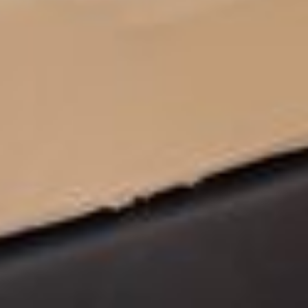
Klassenfahrt
AUSFLUGSZIELE
ANREISE & KONTAKT
FREIE TERMINE