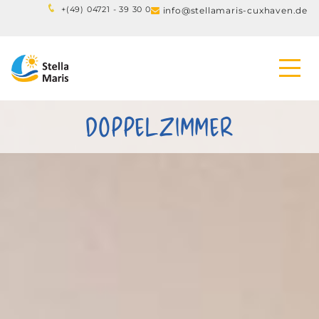
+(
49) 04721 - 39 30 0
info@stellamaris-cuxhaven.de

DOPPELZIMMER